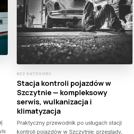
BEZ KATEGORII
Stacja kontroli pojazdów w
Szczytnie — kompleksowy
serwis, wulkanizacja i
klimatyzacja
j
Praktyczny przewodnik po usługach stacji
wis
kontroli pojazdów w Szczytnie: przeglądy,