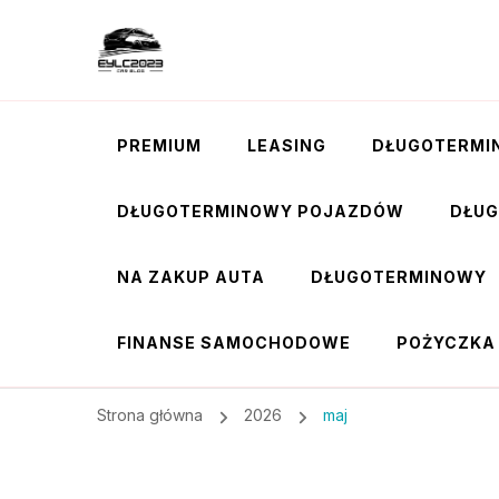
PREMIUM
LEASING
DŁUGOTERMI
DŁUGOTERMINOWY POJAZDÓW
DŁU
NA ZAKUP AUTA
DŁUGOTERMINOWY
FINANSE SAMOCHODOWE
POŻYCZKA
Strona główna
2026
maj