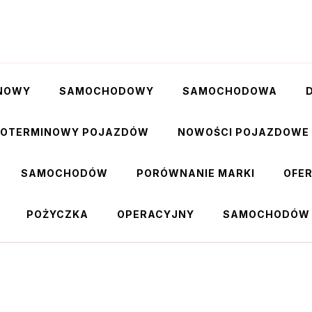
NOWY
SAMOCHODOWY
SAMOCHODOWA
GOTERMINOWY POJAZDÓW
NOWOŚCI POJAZDOWE
SAMOCHODÓW
PORÓWNANIE MARKI
OFE
POŻYCZKA
OPERACYJNY
SAMOCHODÓW