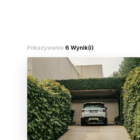
Pokazywanie
6 Wynik(i)