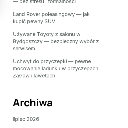
— bez stresu i formalności
Land Rover poleasingowy — jak
kupić pewny SUV
Używane Toyoty z salonu w
Bydgoszczy — bezpieczny wybór z
serwisem
Uchwyt do przyczepki — pewne
mocowanie ładunku w przyczepach
Zasław i lawetach
Archiwa
lipiec 2026