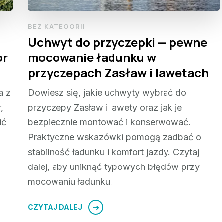
BEZ KATEGORII
Uchwyt do przyczepki — pewne
ór
mocowanie ładunku w
przyczepach Zasław i lawetach
a z
Dowiesz się, jakie uchwyty wybrać do
,
przyczepy Zasław i lawety oraz jak je
ić
bezpiecznie montować i konserwować.
Praktyczne wskazówki pomogą zadbać o
stabilność ładunku i komfort jazdy. Czytaj
dalej, aby uniknąć typowych błędów przy
mocowaniu ładunku.
CZYTAJ DALEJ