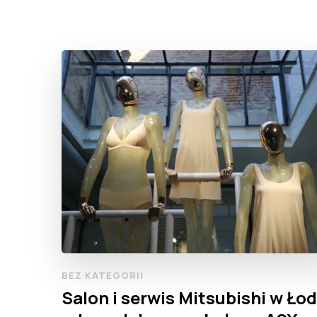
BEZ KATEGORII
Salon i serwis Mitsubishi w Łod