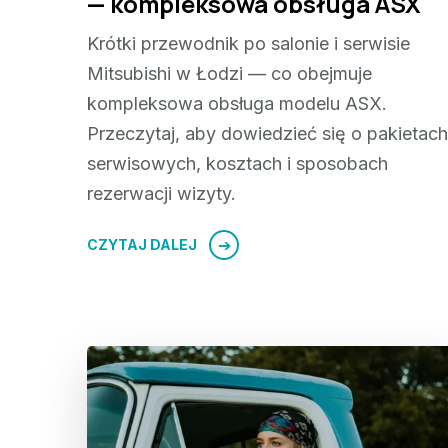
— kompleksowa obsługa ASX
Krótki przewodnik po salonie i serwisie
Mitsubishi w Łodzi — co obejmuje
kompleksowa obsługa modelu ASX.
Przeczytaj, aby dowiedzieć się o pakietach
serwisowych, kosztach i sposobach
rezerwacji wizyty.
CZYTAJ DALEJ