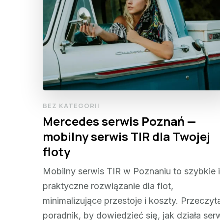
BEZ KATEGORII
Mercedes serwis Poznań —
mobilny serwis TIR dla Twojej
floty
Mobilny serwis TIR w Poznaniu to szybkie i
praktyczne rozwiązanie dla flot,
minimalizujące przestoje i koszty. Przeczyta
poradnik, by dowiedzieć się, jak działa ser