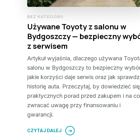
BEZ KATEGORII
Używane Toyoty z salonu w
Bydgoszczy — bezpieczny wyb
z serwisem
Artykuł wyjaśnia, dlaczego używana Toyot
salonu w Bydgoszczy to bezpieczny wybór
jakie korzyści daje serwis oraz jak sprawdz
historię auta. Przeczytaj, by dowiedzieć się
praktycznych porad przed zakupem i na co
zwracać uwagę przy finansowaniu i
gwarancji.
CZYTAJ DALEJ