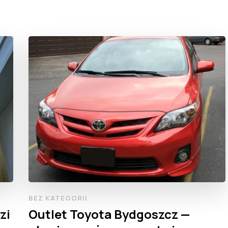
BEZ KATEGORII
zi
Outlet Toyota Bydgoszcz —