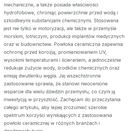
mechaniczne, a także posiada właściwości
hydrofobowe, chroniąc powierzchnie przed wodą i
szkodliwymi substancjami chemicznymi. Stosowana
jest nie tylko w motoryzacji, ale także w przemyśle
morskim, lotniczym, produkcji implantów medycznych
oraz w budownictwie. Powłoka ceramiczna zapewnia
ochronę przed korozją, promieniowaniem UV,
wysokimi temperaturami i ścieraniem, a jednocześnie
redukuje zużycie wody, środków chemicznych oraz
emisję dwutlenku węgla. Jej wszechstronne
zastosowanie sprawia, że stanowi nieocenione
wsparcie dla wielu dziedzin przemysłu, co czyni ją
inwestycją w przyszłość. Zachęcam do przeczytania
całego artykułu, aby lepiej zrozumieć szerokie
spektrum korzyści wynikających z zastosowania
powłoki ceramicznej w różnych branżach i
dziedzinach życia.