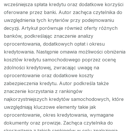
wcześniejsza spłata kredytu oraz dodatkowe korzyści
oferowane przez banki. Autor zachęca czytelnika do
uwzględnienia tych kryteriów przy podejmowaniu
decyzji. Artykuł porównuje również oferty różnych
banków, podkreślając znaczenie analizy
oprocentowania, dodatkowych opłat i okresu
kredytowania. Następnie omawia możliwości obniżenia
kosztów kredytu samochodowego poprzez ocenę
zdolności kredytowej, zwracając uwagę na
oprocentowanie oraz dodatkowe koszty
zabezpieczenia kredytu. Autor podkreśla także
znaczenie korzystania z rankingów
najkorzystniejszych kredytów samochodowych, które
uwzględniają kluczowe elementy takie jak
oprocentowanie, okres kredytowania, wymagane
dokumenty oraz prowizje. Zachęca czytelnika do
skorzystania z takich rankingów w celu znalezienia