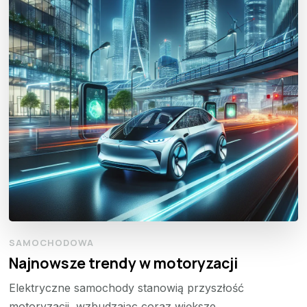
SAMOCHODOWA
Najnowsze trendy w motoryzacji
Elektryczne samochody stanowią przyszłość
motoryzacji, wzbudzając coraz większe