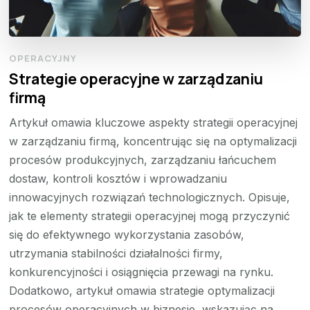
OPERACYJNY
Strategie operacyjne w zarządzaniu
firmą
Artykuł omawia kluczowe aspekty strategii operacyjnej
w zarządzaniu firmą, koncentrując się na optymalizacji
procesów produkcyjnych, zarządzaniu łańcuchem
dostaw, kontroli kosztów i wprowadzaniu
innowacyjnych rozwiązań technologicznych. Opisuje,
jak te elementy strategii operacyjnej mogą przyczynić
się do efektywnego wykorzystania zasobów,
utrzymania stabilności działalności firmy,
konkurencyjności i osiągnięcia przewagi na rynku.
Dodatkowo, artykuł omawia strategie optymalizacji
procesów operacyjnych w biznesie, wskazując na