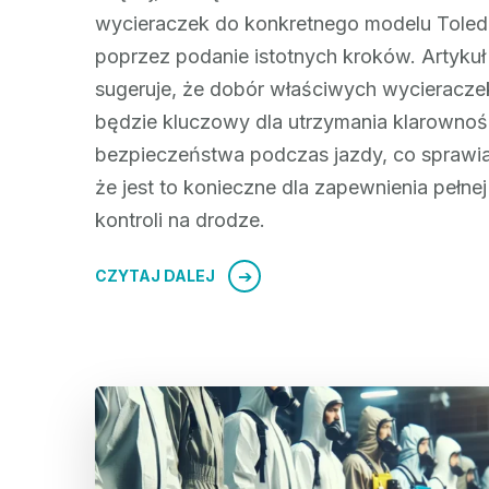
wycieraczek do konkretnego modelu Toled
poprzez podanie istotnych kroków. Artykuł
sugeruje, że dobór właściwych wycieracze
będzie kluczowy dla utrzymania klarownośc
bezpieczeństwa podczas jazdy, co sprawia
że jest to konieczne dla zapewnienia pełnej
kontroli na drodze.
CZYTAJ DALEJ