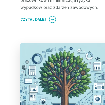
pracowników i minimalizacja ryzyka
wypadków oraz zdarzeń zawodowych.
CZYTAJ DALEJ