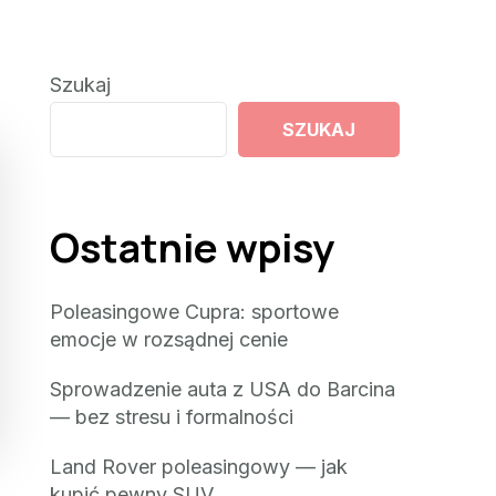
Szukaj
SZUKAJ
Ostatnie wpisy
Poleasingowe Cupra: sportowe
emocje w rozsądnej cenie
Sprowadzenie auta z USA do Barcina
— bez stresu i formalności
Land Rover poleasingowy — jak
kupić pewny SUV