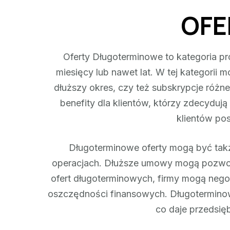
OFE
Oferty Długoterminowe to kategoria pr
miesięcy lub nawet lat. W tej kategorii
dłuższy okres, czy też subskrypcje różn
benefity dla klientów, którzy zdecydu
klientów po
Długoterminowe oferty mogą być także
operacjach. Dłuższe umowy mogą pozwoli
ofert długoterminowych, firmy mogą nego
oszczędności finansowych. Długoterminow
co daje przedsię