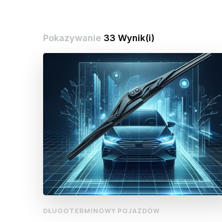
Pokazywanie
33 Wynik(i)
DŁUGOTERMINOWY POJAZDÓW