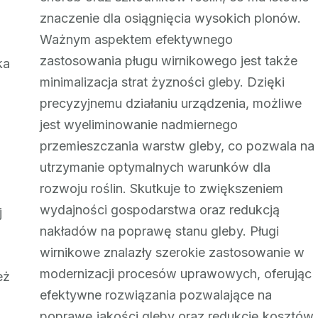
znaczenie dla osiągnięcia wysokich plonów.
Ważnym aspektem efektywnego
zastosowania pługu wirnikowego jest także
ka
minimalizacja strat żyzności gleby. Dzięki
precyzyjnemu działaniu urządzenia, możliwe
jest wyeliminowanie nadmiernego
przemieszczania warstw gleby, co pozwala na
utrzymanie optymalnych warunków dla
rozwoju roślin. Skutkuje to zwiększeniem
wydajności gospodarstwa oraz redukcją
j
nakładów na poprawę stanu gleby. Pługi
wirnikowe znalazły szerokie zastosowanie w
modernizacji procesów uprawowych, oferując
eż
efektywne rozwiązania pozwalające na
poprawę jakości gleby oraz redukcję kosztów