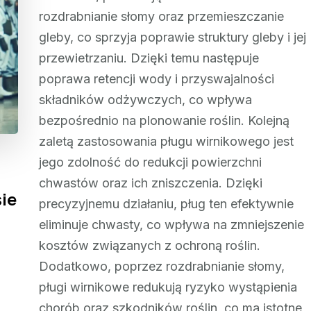
rozdrabnianie słomy oraz przemieszczanie
gleby, co sprzyja poprawie struktury gleby i jej
przewietrzaniu. Dzięki temu następuje
poprawa retencji wody i przyswajalności
składników odżywczych, co wpływa
bezpośrednio na plonowanie roślin. Kolejną
zaletą zastosowania pługu wirnikowego jest
jego zdolność do redukcji powierzchni
chwastów oraz ich zniszczenia. Dzięki
ie
precyzyjnemu działaniu, pług ten efektywnie
eliminuje chwasty, co wpływa na zmniejszenie
kosztów związanych z ochroną roślin.
Dodatkowo, poprzez rozdrabnianie słomy,
pługi wirnikowe redukują ryzyko wystąpienia
chorób oraz szkodników roślin, co ma istotne