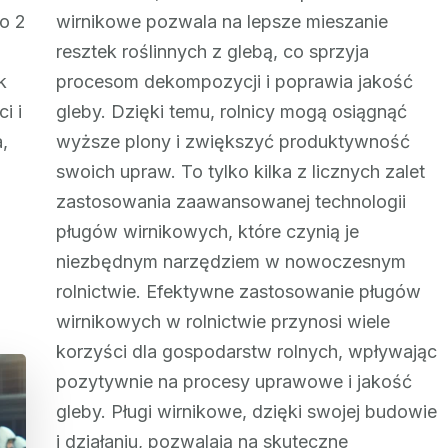
o 2
wirnikowe pozwala na lepsze mieszanie
resztek roślinnych z glebą, co sprzyja
k
procesom dekompozycji i poprawia jakość
i i
gleby. Dzięki temu, rolnicy mogą osiągnąć
,
wyższe plony i zwiększyć produktywność
swoich upraw. To tylko kilka z licznych zalet
zastosowania zaawansowanej technologii
pługów wirnikowych, które czynią je
niezbędnym narzędziem w nowoczesnym
rolnictwie. Efektywne zastosowanie pługów
wirnikowych w rolnictwie przynosi wiele
korzyści dla gospodarstw rolnych, wpływając
pozytywnie na procesy uprawowe i jakość
gleby. Pługi wirnikowe, dzięki swojej budowie
i działaniu, pozwalają na skuteczne