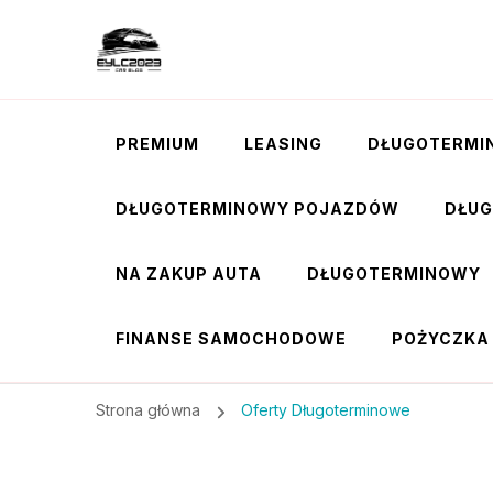
PREMIUM
LEASING
DŁUGOTERMI
DŁUGOTERMINOWY POJAZDÓW
DŁU
NA ZAKUP AUTA
DŁUGOTERMINOWY
FINANSE SAMOCHODOWE
POŻYCZKA
Strona główna
Oferty Długoterminowe