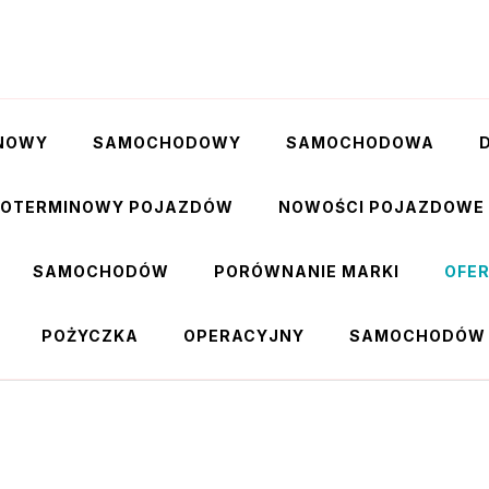
NOWY
SAMOCHODOWY
SAMOCHODOWA
GOTERMINOWY POJAZDÓW
NOWOŚCI POJAZDOWE
SAMOCHODÓW
PORÓWNANIE MARKI
OFE
POŻYCZKA
OPERACYJNY
SAMOCHODÓW