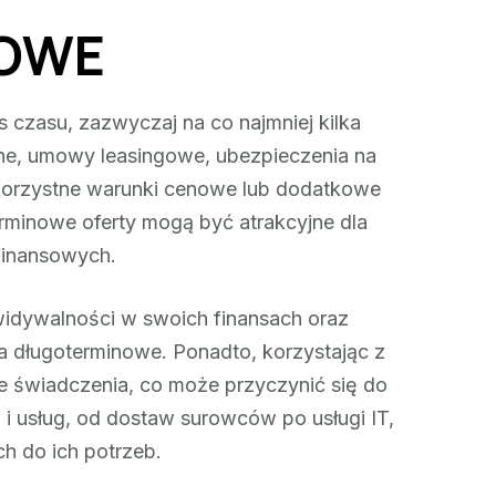
NOWE
 czasu, zazwyczaj na co najmniej kilka
czne, umowy leasingowe, ubezpieczenia na
ą korzystne warunki cenowe lub dodatkowe
rminowe oferty mogą być atrakcyjne dla
finansowych.
ewidywalności w swoich finansach oraz
 długoterminowe. Ponadto, korzystając z
e świadczenia, co może przyczynić się do
 usług, od dostaw surowców po usługi IT,
h do ich potrzeb.