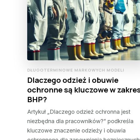
DŁUGOTERMINOWE MARKOWYCH MODELI
Dlaczego odzież i obuwie
ochronne są kluczowe w zakres
BHP?
Artykuł „Dlaczego odzież ochronna jest
niezbędna dla pracowników?” podkreśla
kluczowe znaczenie odzieży i obuwia
ochronnego dla zapewnienia bezpiecznych