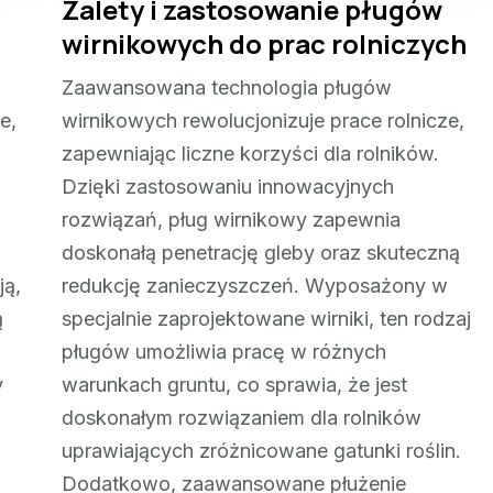
Zalety i zastosowanie pługów
wirnikowych do prac rolniczych
Zaawansowana technologia pługów
e,
wirnikowych rewolucjonizuje prace rolnicze,
zapewniając liczne korzyści dla rolników.
Dzięki zastosowaniu innowacyjnych
rozwiązań, pług wirnikowy zapewnia
doskonałą penetrację gleby oraz skuteczną
ją,
redukcję zanieczyszczeń. Wyposażony w
ą
specjalnie zaprojektowane wirniki, ten rodzaj
pługów umożliwia pracę w różnych
y
warunkach gruntu, co sprawia, że jest
doskonałym rozwiązaniem dla rolników
uprawiających zróżnicowane gatunki roślin.
Dodatkowo, zaawansowane płużenie