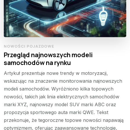
NOWOŚCI POJAZDOWE
Przegląd najnowszych modeli
samochodów na rynku
Artykuł prezentuje nowe trendy w motoryzacji,
wskazując na znaczenie monitorowania najnowszych
modeli samochodów. Wyróżniono kilka topowych
nowości, takich jak linia elektrycznych samochodów
marki XYZ, najnowszy model SUV marki ABC oraz
propozycja sportowego auta marki QWE. Tekst
przekonuje, że tegoroczne topowe nowości napawają
optymizmem, oferując zaawansowane technologie,