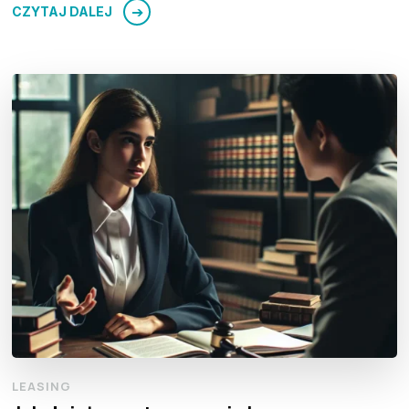
CZYTAJ DALEJ
LEASING