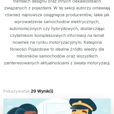
trendach designu oraz innych ciekawostkach
związanych z pojazdami. W tej sekcji autorzy omawiają
również najnowsze osiągnięcia producentów, takie jak
wprowadzenie samochodów elektrycznych,
autonomicznych czy hybrydowych, dostarczając
czytelnikom kompleksowych informacji na temat
nowinek na rynku motoryzacyjnym. Kategoria
Nowości Pojazdowe to idealne źródło wiedzy dla
miłośników samochodów oraz wszystkich
zainteresowanych aktualnościami z świata motoryzacji.
Pokazywanie
29 Wynik(i)