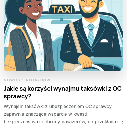
NOWOŚCI POJAZDOWE
Jakie są korzyści wynajmu taksówki z OC
sprawcy?
Wynajem taksówki z ubezpieczeniem OC sprawcy
zapewnia znaczące wsparcie w kwestii
bezpieczeństwa i ochrony pasażerów, co przekłada się