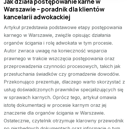
Jak działa postępowanie karne w
Warszawie – poradnik dla klientów
kancelarii adwokackiej
Artykuł przedstawia podstawowe etapy postępowania
karnego w Warszawie, zwięźle opisując działania
organów ścigania i rolę adwokata w tym procesie.
Autor zwraca uwagę na konieczność wsparcia
prawnego w trakcie wszczęcia postępowania oraz
przeprowadzenia czynności procesowych, takich jak
przesłuchania świadków czy gromadzenie dowodów.
Przekonująco prezentuje, dlaczego warto skorzystać z
usług doświadczonych prawników specjalizujących się
w sprawach karnych. Oprócz tego, artykuł omawia
istotę dokumentacji w procesie karnym oraz jej
znaczenie dla organów ścigania w Warszawie.
Ostatecznie, czytelnik otrzymuje klarowny przewodnik
po niezbędnych dokumentach oraz informacje o tym,