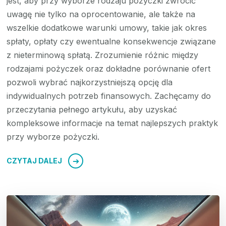
jest, aby przy wyborze rodzaju pożyczki zwrócić
uwagę nie tylko na oprocentowanie, ale także na
wszelkie dodatkowe warunki umowy, takie jak okres
spłaty, opłaty czy ewentualne konsekwencje związane
z nieterminową spłatą. Zrozumienie różnic między
rodzajami pożyczek oraz dokładne porównanie ofert
pozwoli wybrać najkorzystniejszą opcję dla
indywidualnych potrzeb finansowych. Zachęcamy do
przeczytania pełnego artykułu, aby uzyskać
kompleksowe informacje na temat najlepszych praktyk
przy wyborze pożyczki.
CZYTAJ DALEJ