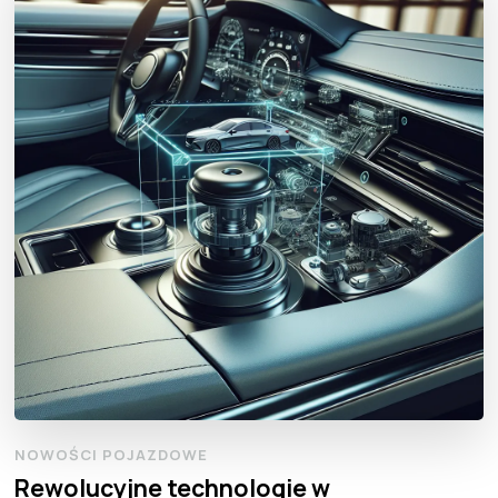
NOWOŚCI POJAZDOWE
Rewolucyjne technologie w