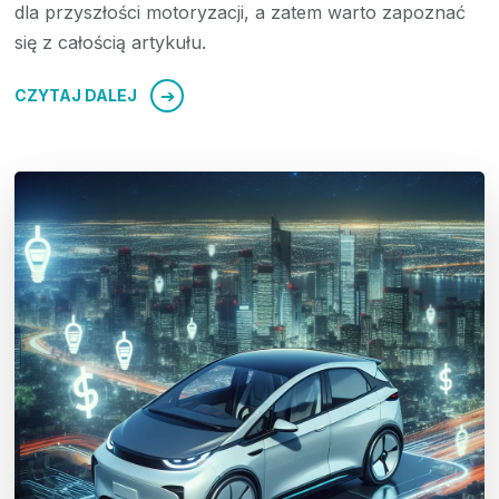
dla przyszłości motoryzacji, a zatem warto zapoznać
się z całością artykułu.
CZYTAJ DALEJ