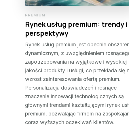
PREMIUM
Rynek usług premium: trendy i
perspektywy
Rynek usług premium jest obecnie obszare
dynamicznym, z uwzględnieniem rosnąceg
zapotrzebowania na wyjątkowe i wysokiej
jakości produkty i usługi, co przekłada się 
wzrost zainteresowania ofertą premium.
Personalizacja doświadczeń i rosnące
znaczenie innowacji technologicznych są
głównymi trendami kształtującymi rynek us
premium, pozwalając firmom na zaspokajan
coraz wyższych oczekiwań klientów.