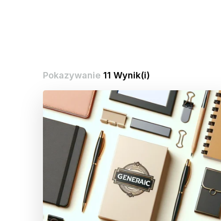
Pokazywanie
11 Wynik(i)