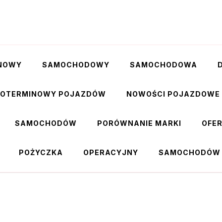
NOWY
SAMOCHODOWY
SAMOCHODOWA
GOTERMINOWY POJAZDÓW
NOWOŚCI POJAZDOWE
SAMOCHODÓW
PORÓWNANIE MARKI
OFE
POŻYCZKA
OPERACYJNY
SAMOCHODÓW