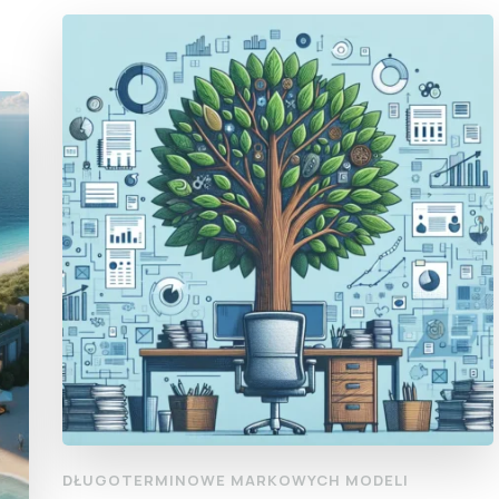
DŁUGOTERMINOWE MARKOWYCH MODELI