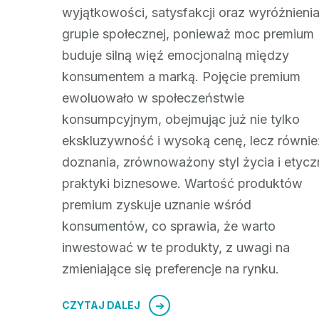
wyjątkowości, satysfakcji oraz wyróżnieni
grupie społecznej, ponieważ moc premium
buduje silną więź emocjonalną między
konsumentem a marką. Pojęcie premium
ewoluowało w społeczeństwie
konsumpcyjnym, obejmując już nie tylko
ekskluzywność i wysoką cenę, lecz równie
doznania, zrównoważony styl życia i etycz
praktyki biznesowe. Wartość produktów
premium zyskuje uznanie wśród
konsumentów, co sprawia, że warto
inwestować w te produkty, z uwagi na
zmieniające się preferencje na rynku.
CZYTAJ DALEJ