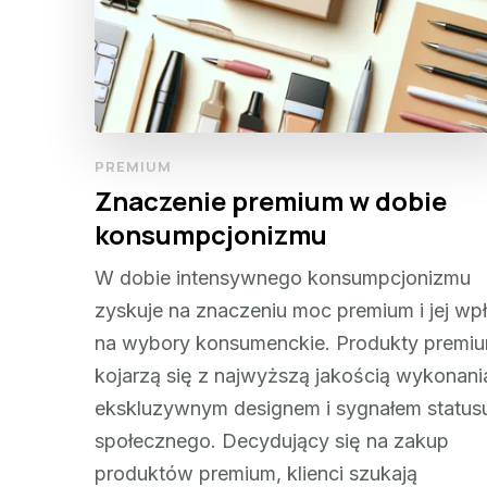
PREMIUM
Znaczenie premium w dobie
konsumpcjonizmu
W dobie intensywnego konsumpcjonizmu
zyskuje na znaczeniu moc premium i jej wp
na wybory konsumenckie. Produkty premi
kojarzą się z najwyższą jakością wykonani
ekskluzywnym designem i sygnałem status
społecznego. Decydujący się na zakup
produktów premium, klienci szukają