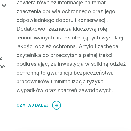
Zawiera również informacje na temat
a w
znaczenia obuwia ochronnego oraz jego
odpowiedniego doboru i konserwacji.
Dodatkowo, zaznacza kluczową rolę
renomowanych marek oferujących wysokiej
jakości odzież ochronną. Artykuł zachęca
czytelnika do przeczytania pełnej treści,
ż
podkreślając, że inwestycja w solidną odzież
ne
ochronną to gwarancja bezpieczeństwa
pracowników i minimalizacja ryzyka
wypadków oraz zdarzeń zawodowych.
CZYTAJ DALEJ