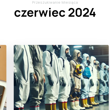
Przeszukiwanie Miesiąca
czerwiec 2024