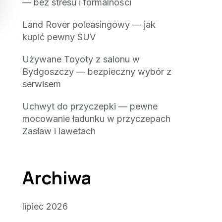
— bez stresu i formalności
Land Rover poleasingowy — jak
kupić pewny SUV
Używane Toyoty z salonu w
Bydgoszczy — bezpieczny wybór z
serwisem
Uchwyt do przyczepki — pewne
mocowanie ładunku w przyczepach
Zasław i lawetach
Archiwa
lipiec 2026