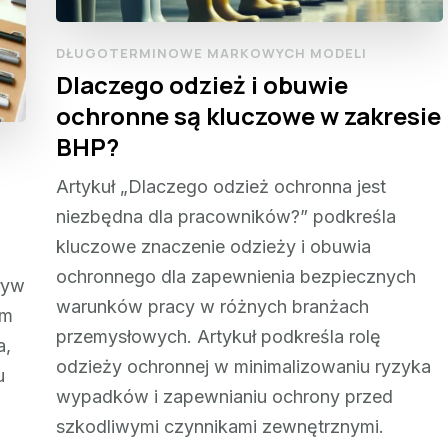
DŁUGOTERMINOWE MARKOWYCH MODELI
Dlaczego odzież i obuwie
ochronne są kluczowe w zakresie
BHP?
Artykuł „Dlaczego odzież ochronna jest
niezbędna dla pracowników?” podkreśla
kluczowe znaczenie odzieży i obuwia
ochronnego dla zapewnienia bezpiecznych
ływ
warunków pracy w różnych branżach
um
przemysłowych. Artykuł podkreśla rolę
a,
odzieży ochronnej w minimalizowaniu ryzyka
u
wypadków i zapewnianiu ochrony przed
szkodliwymi czynnikami zewnętrznymi.