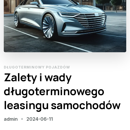
DŁUGOTERMINOWY POJAZDÓW
Zalety i wady
długoterminowego
leasingu samochodów
2024-06-11
admin