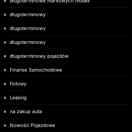
długoterminowe markowych modeli
długoterminowy
długoterminowy
długoterminowy
długoterminowy pojazdów
Finanse Samochodowe
flotowy
Leasing
na zakup auta
Nowości Pojazdowe