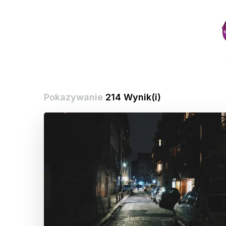
Pokazywanie
214 Wynik(i)