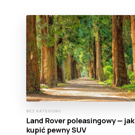
BEZ KATEGORII
Land Rover poleasingowy — jak
kupić pewny SUV