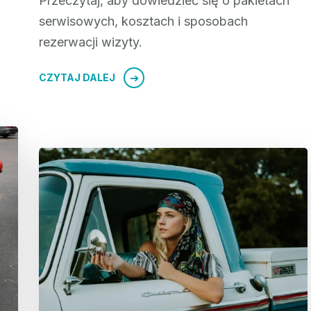
Przeczytaj, aby dowiedzieć się o pakietach
serwisowych, kosztach i sposobach
rezerwacji wizyty.
CZYTAJ DALEJ