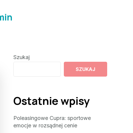
min
Szukaj
SZUKAJ
Ostatnie wpisy
Poleasingowe Cupra: sportowe
emocje w rozsądnej cenie