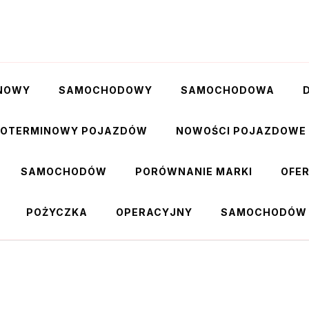
NOWY
SAMOCHODOWY
SAMOCHODOWA
GOTERMINOWY POJAZDÓW
NOWOŚCI POJAZDOWE
SAMOCHODÓW
PORÓWNANIE MARKI
OFE
POŻYCZKA
OPERACYJNY
SAMOCHODÓW