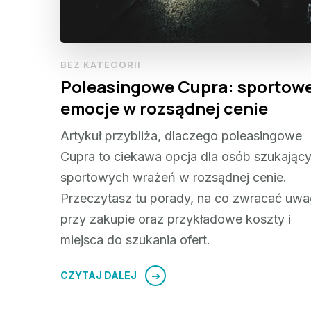
BEZ KATEGORII
Poleasingowe Cupra: sportow
emocje w rozsądnej cenie
Artykuł przybliża, dlaczego poleasingowe
Cupra to ciekawa opcja dla osób szukając
sportowych wrażeń w rozsądnej cenie.
Przeczytasz tu porady, na co zwracać uw
przy zakupie oraz przykładowe koszty i
miejsca do szukania ofert.
CZYTAJ DALEJ