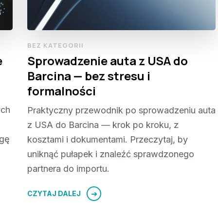
BEZ KATEGORII
e
Sprowadzenie auta z USA do
Barcina — bez stresu i
formalności
ych
Praktyczny przewodnik po sprowadzeniu auta
z USA do Barcina — krok po kroku, z
agę
kosztami i dokumentami. Przeczytaj, by
uniknąć pułapek i znaleźć sprawdzonego
partnera do importu.
CZYTAJ DALEJ