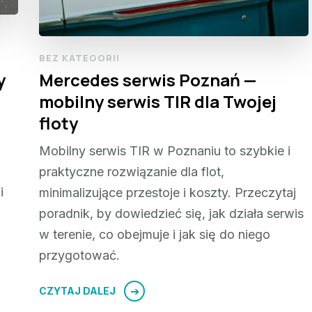
BEZ KATEGORII
y
Mercedes serwis Poznań —
mobilny serwis TIR dla Twojej
floty
Mobilny serwis TIR w Poznaniu to szybkie i
praktyczne rozwiązanie dla flot,
i
minimalizujące przestoje i koszty. Przeczytaj
poradnik, by dowiedzieć się, jak działa serwis
w terenie, co obejmuje i jak się do niego
przygotować.
CZYTAJ DALEJ