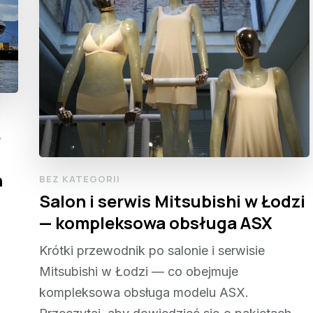
e
h
BEZ KATEGORII
Salon i serwis Mitsubishi w Łodzi
— kompleksowa obsługa ASX
Krótki przewodnik po salonie i serwisie
Mitsubishi w Łodzi — co obejmuje
kompleksowa obsługa modelu ASX.