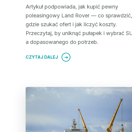
Artykuł podpowiada, jak kupić pewny
poleasingowy Land Rover — co sprawdzić
gdzie szukać ofert i jak liczyć koszty.
Przeczytaj, by uniknąć pułapek i wybrać S
a dopasowanego do potrzeb.
CZYTAJ DALEJ