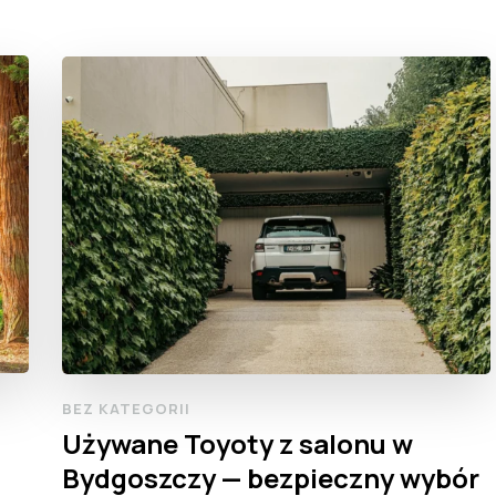
BEZ KATEGORII
Używane Toyoty z salonu w
Bydgoszczy — bezpieczny wybór