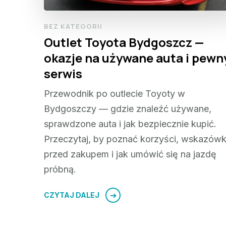
BEZ KATEGORII
Outlet Toyota Bydgoszcz —
okazje na używane auta i pewn
serwis
Przewodnik po outlecie Toyoty w
Bydgoszczy — gdzie znaleźć używane,
sprawdzone auta i jak bezpiecznie kupić.
Przeczytaj, by poznać korzyści, wskazówk
przed zakupem i jak umówić się na jazdę
próbną.
CZYTAJ DALEJ