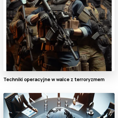
Techniki operacyjne w walce z terroryzmem