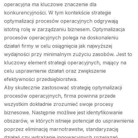
operacyjna ma kluczowe znaczenie dla
konkurencyjności. W tym kontekście strategie
optymalizacji procesów operacyjnych odgrywają
istotną rolę w zarządzaniu biznesem. Optymalizacja
procesów operacyjnych polega na doskonaleniu
działań firmy w celu osiągnięcia jak najwyższej
wydajności przy minimalnym zużyciu zasobów. Jest to
kluczowy element strategii operacyjnych, mający na
celu usprawnienie działań oraz zwiększenie
efektywności przedsiębiorstwa.
Aby skutecznie zastosować strategię optymalizacji
procesów operacyjnych, firma powinna przede
wszystkim dokładnie zrozumieć swoje procesy
biznesowe. Następnie możliwe jest identyfikowanie
obszarów, w których istnieje potencjał do usprawnienia
poprzez eliminację marnotrawstw, standaryzację
działań czy wdrażanie innowacyjnych rozwiązań.