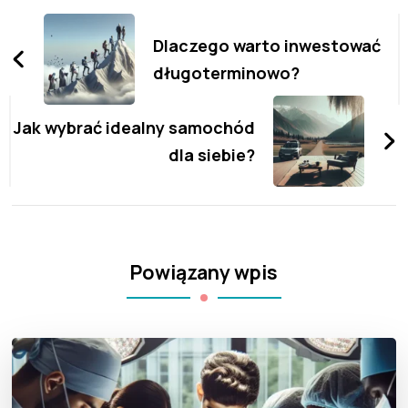
Zobacz
wpisy
Dlaczego warto inwestować
długoterminowo?
Jak wybrać idealny samochód
dla siebie?
Powiązany wpis