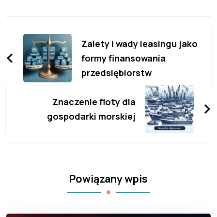
Zobacz
wpisy
Zalety i wady leasingu jako
formy finansowania
przedsiębiorstw
Znaczenie floty dla
gospodarki morskiej
Powiązany wpis