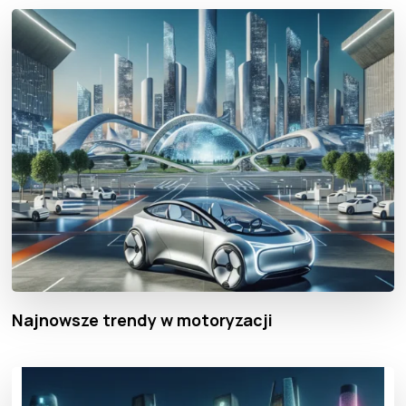
Najnowsze trendy w motoryzacji