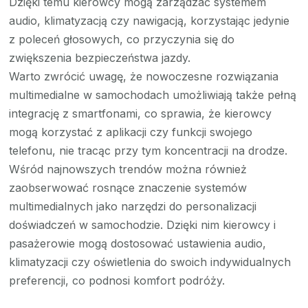
Dzięki temu kierowcy mogą zarządzać systemem
audio, klimatyzacją czy nawigacją, korzystając jedynie
z poleceń głosowych, co przyczynia się do
zwiększenia bezpieczeństwa jazdy.
Warto zwrócić uwagę, że nowoczesne rozwiązania
multimedialne w samochodach umożliwiają także pełną
integrację z smartfonami, co sprawia, że kierowcy
mogą korzystać z aplikacji czy funkcji swojego
telefonu, nie tracąc przy tym koncentracji na drodze.
Wśród najnowszych trendów można również
zaobserwować rosnące znaczenie systemów
multimedialnych jako narzędzi do personalizacji
doświadczeń w samochodzie. Dzięki nim kierowcy i
pasażerowie mogą dostosować ustawienia audio,
klimatyzacji czy oświetlenia do swoich indywidualnych
preferencji, co podnosi komfort podróży.