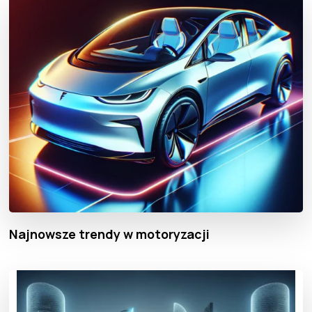
Najnowsze trendy w motoryzacji