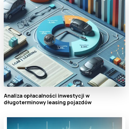
Analiza opłacalności inwestycji w
długoterminowy leasing pojazdów