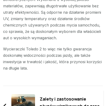
materiałów, zapewniają długotrwałe użytkowanie bez
utraty efektywności. Są odporne na działanie promieni
UV, zmiany temperatury oraz działanie środków
chemicznych używanych podczas mycia samochodu,
co sprawia, że są doskonałym wyborem dla właścicieli
aut o wysokich wymaganiach.
Wycieraczki Toledo 2 to więc nie tylko gwarancja
doskonałej widoczności podczas jazdy, ale także
inwestycja w trwałość i jakość, która przynosi korzyści
na długie lata.
Zobacz
wpisy
Zalety i zastosowanie
pługów wirnikowych do prac