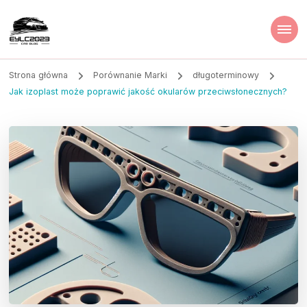
Strona główna
Porównanie Marki
długoterminowy
Jak izoplast może poprawić jakość okularów przeciwsłonecznych?