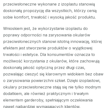
przeciwsłoneczne wykonane z izoplastu stanowią
doskonałą propozycję dla wszystkich, którzy cenią
sobie komfort, trwałość i wysoką jakość produktu.
Wnioskiem jest, że wykorzystanie izoplastu do
poprawy odporności na zarysowania okularów
przeciwsłonecznych stanowi istotną innowację, której
efektem jest stworzenie produktów o wyjątkowej
trwałości i estetyce. Dla konsumentów oznacza to
możliwość korzystania z okularów, które zachowują
doskonałą jakość optyczną przez długi czas,
pozwalając cieszyć się klarownym widokiem bez obaw
o zarysowania powierzchni szkieł. Dzięki izoplastowi,
okulary przeciwsłoneczne stają się nie tylko modnym
dodatkiem, ale również praktycznym i trwałym
elementem garderoby, spełniającym oczekiwania
nawet najbardziej wymagających klientów.