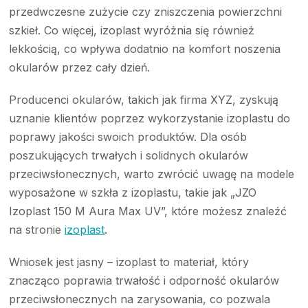
przedwczesne zużycie czy zniszczenia powierzchni
szkieł. Co więcej, izoplast wyróżnia się również
lekkością, co wpływa dodatnio na komfort noszenia
okularów przez cały dzień.
Producenci okularów, takich jak firma XYZ, zyskują
uznanie klientów poprzez wykorzystanie izoplastu do
poprawy jakości swoich produktów. Dla osób
poszukujących trwałych i solidnych okularów
przeciwsłonecznych, warto zwrócić uwagę na modele
wyposażone w szkła z izoplastu, takie jak „JZO
Izoplast 150 M Aura Max UV”, które możesz znaleźć
na stronie
izoplast
.
Wniosek jest jasny – izoplast to materiał, który
znacząco poprawia trwałość i odporność okularów
przeciwsłonecznych na zarysowania, co pozwala