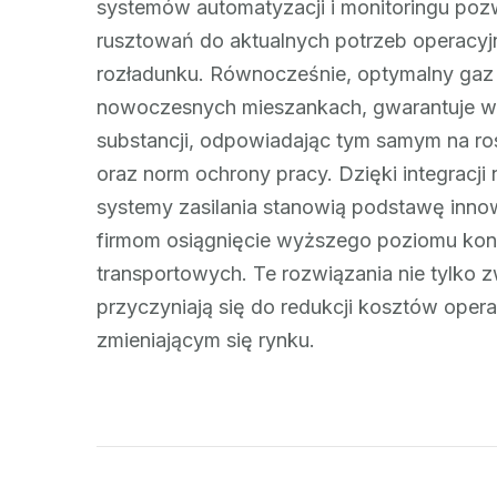
systemów automatyzacji i monitoringu poz
rusztowań do aktualnych potrzeb operacyj
rozładunku. Równocześnie, optymalny gaz
nowoczesnych mieszankach, gwarantuje wy
substancji, odpowiadając tym samym na r
oraz norm ochrony pracy. Dzięki integracj
systemy zasilania stanowią podstawę inno
firmom osiągnięcie wyższego poziomu konk
transportowych. Te rozwiązania nie tylko 
przyczyniają się do redukcji kosztów oper
zmieniającym się rynku.
Zobacz