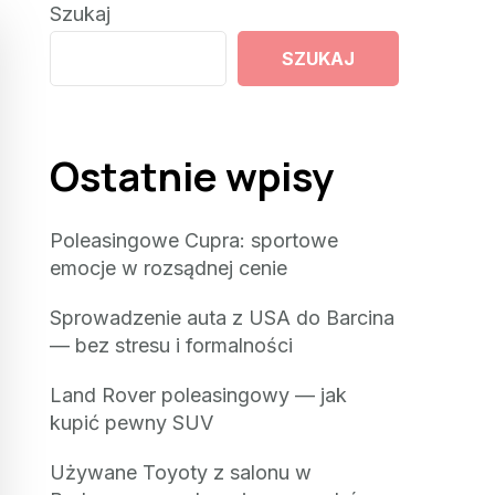
Szukaj
SZUKAJ
Ostatnie wpisy
Poleasingowe Cupra: sportowe
emocje w rozsądnej cenie
Sprowadzenie auta z USA do Barcina
— bez stresu i formalności
Land Rover poleasingowy — jak
kupić pewny SUV
Używane Toyoty z salonu w