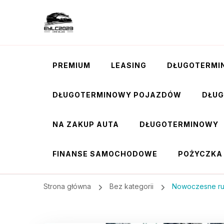
PREMIUM
LEASING
DŁUGOTERMI
DŁUGOTERMINOWY POJAZDÓW
DŁU
NA ZAKUP AUTA
DŁUGOTERMINOWY
FINANSE SAMOCHODOWE
POŻYCZKA
Strona główna
Bez kategorii
Nowoczesne ru