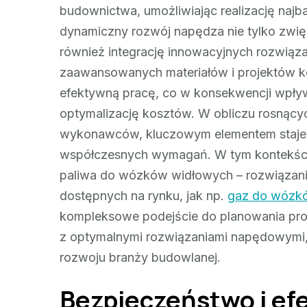
budownictwa, umożliwiając realizację najb
dynamiczny rozwój napędza nie tylko zwię
również integrację innowacyjnych rozwiąz
zaawansowanych materiałów i projektów ko
efektywną pracę, co w konsekwencji wpływa 
optymalizację kosztów. W obliczu rosnący
wykonawców, kluczowym elementem staje s
współczesnych wymagań. W tym kontekści
paliwa do wózków widłowych – rozwiązanie
dostępnych na rynku, jak np.
gaz do wózk
kompleksowe podejście do planowania pro
z optymalnymi rozwiązaniami napędowymi
rozwoju branży budowlanej.
Bezpieczeństwo i ef