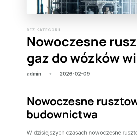
BEZ KATEGORII
Nowoczesne rusz
gaz do wózków w
2026-02-09
admin
Nowoczesne rusztowa
budownictwa
W dzisiejszych czasach nowoczesne rusz