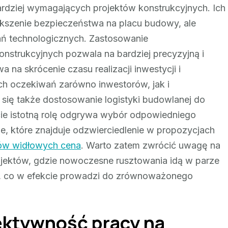
ardziej wymagających projektów konstrukcyjnych. Ich
kszenie bezpieczeństwa na placu budowy, ale
ań technologicznych. Zastosowanie
nstrukcyjnych pozwala na bardziej precyzyjną i
na skrócenie czasu realizacji inwestycji i
ch oczekiwań zarówno inwestorów, jak i
ię także dostosowanie logistyki budowlanej do
e istotną rolę odgrywa wybór odpowiedniego
, które znajduje odzwierciedlenie w propozycjach
ów widłowych cena
. Warto zatem zwrócić uwagę na
jektów, gdzie nowoczesne rusztowania idą w parze
, co w efekcie prowadzi do zrównoważonego
ektywność pracy na