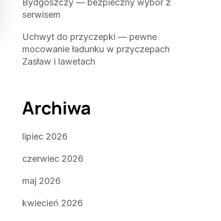
Bydgoszczy — bezpieczny wybór z
serwisem
Uchwyt do przyczepki — pewne
mocowanie ładunku w przyczepach
Zasław i lawetach
Archiwa
lipiec 2026
czerwiec 2026
maj 2026
kwiecień 2026