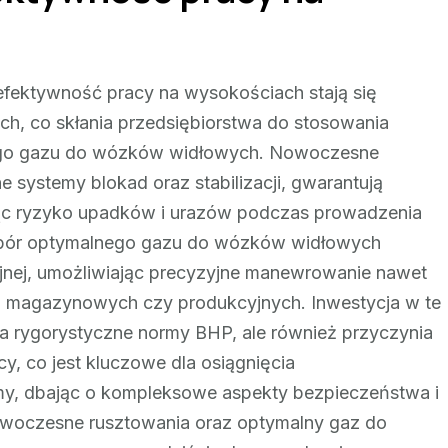
efektywność pracy na wysokościach stają się
ch, co skłania przedsiębiorstwa do stosowania
go gazu do wózków widłowych. Nowoczesne
ystemy blokad oraz stabilizacji, gwarantują
ąc ryzyko upadków i urazów podczas prowadzenia
ybór optymalnego gazu do wózków widłowych
nej, umożliwiając precyzyjne manewrowanie nawet
 magazynowych czy produkcyjnych. Inwestycja w te
nia rygorystyczne normy BHP, ale również przyczynia
cy, co jest kluczowe dla osiągnięcia
rmy, dbając o kompleksowe aspekty bezpieczeństwa i
nowoczesne rusztowania oraz optymalny gaz do