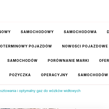
NOWY
SAMOCHODOWY
SAMOCHODOWA
GOTERMINOWY POJAZDÓW
NOWOŚCI POJAZDOWE
SAMOCHODÓW
PORÓWNANIE MARKI
OFE
POŻYCZKA
OPERACYJNY
SAMOCHODÓW
sztowania i optymalny gaz do wózków widłowych