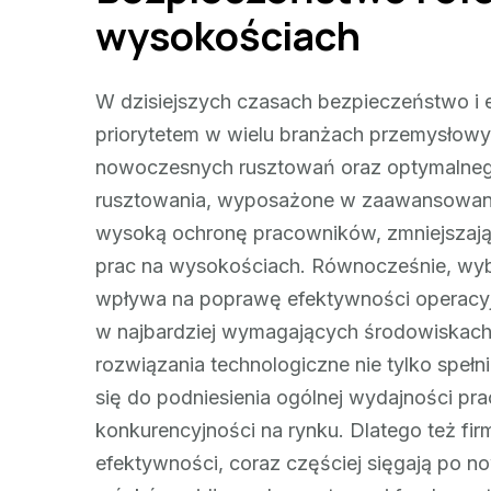
wysokościach
W dzisiejszych czasach bezpieczeństwo i 
priorytetem w wielu branżach przemysłowy
nowoczesnych rusztowań oraz optymalne
rusztowania, wyposażone w zaawansowane s
wysoką ochronę pracowników, zmniejszaj
prac na wysokościach. Równocześnie, w
wpływa na poprawę efektywności operacyj
w najbardziej wymagających środowiskach
rozwiązania technologiczne nie tylko speł
się do podniesienia ogólnej wydajności pra
konkurencyjności na rynku. Dlatego też fi
efektywności, coraz częściej sięgają po 