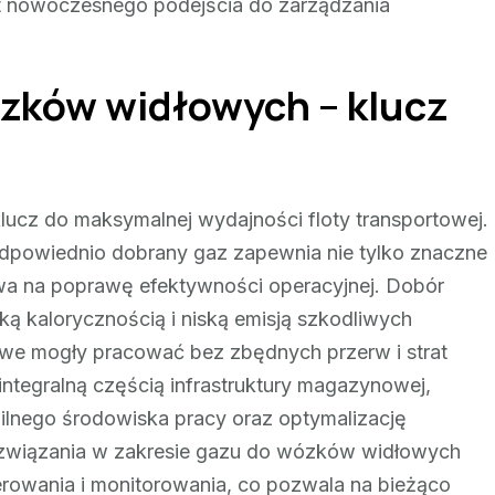
 nowoczesnego podejścia do zarządzania
zków widłowych – klucz
cz do maksymalnej wydajności floty transportowej.
powiednio dobrany gaz zapewnia nie tylko znaczne
wa na poprawę efektywności operacyjnej. Dobór
ką kalorycznością i niską emisją szkodliwych
łowe mogły pracować bez zbędnych przerw i strat
ntegralną częścią infrastruktury magazynowej,
bilnego środowiska pracy oraz optymalizację
ozwiązania w zakresie gazu do wózków widłowych
erowania i monitorowania, co pozwala na bieżąco