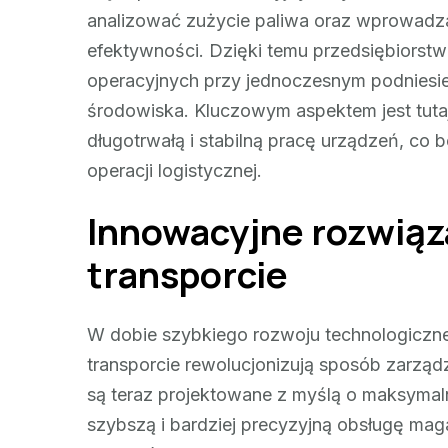
analizować zużycie paliwa oraz wprowadz
efektywności. Dzięki temu przedsiębiorst
operacyjnych przy jednoczesnym podniesi
środowiska. Kluczowym aspektem jest tuta
długotrwałą i stabilną pracę urządzeń, co 
operacji logistycznej.
Innowacyjne rozwiąza
transporcie
W dobie szybkiego rozwoju technologiczne
transporcie rewolucjonizują sposób zarz
są teraz projektowane z myślą o maksymaln
szybszą i bardziej precyzyjną obsługę 