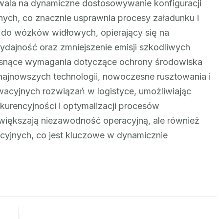
wala na dynamiczne dostosowywanie konfiguracji
nych, co znacznie usprawnia procesy załadunku i
 do wózków widłowych, opierający się na
dajność oraz zmniejszenie emisji szkodliwych
osnące wymagania dotyczące ochrony środowiska
i najnowszych technologii, nowoczesne rusztowania i
wacyjnych rozwiązań w logistyce, umożliwiając
urencyjności i optymalizacji procesów
zwiększają niezawodność operacyjną, ale również
acyjnych, co jest kluczowe w dynamicznie