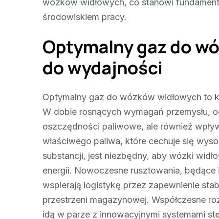
wózków widłowych, co stanowi fundament
środowiskiem pracy.
Optymalny gaz do wó
do wydajności
Optymalny gaz do wózków widłowych to klu
W dobie rosnących wymagań przemysłu, od
oszczędności paliwowe, ale również wpły
właściwego paliwa, które cechuje się wyso
substancji, jest niezbędny, aby wózki wid
energii. Nowoczesne rusztowania, będące i
wspierają logistykę przez zapewnienie sta
przestrzeni magazynowej. Współczesne r
idą w parze z innowacyjnymi systemami st