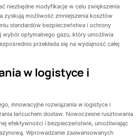
ać niezbędne modyfikacje w celu zwiększenia
wa zyskują możliwość zmniejszenia kosztów
eniu standardów bezpieczeństwa i ochrony
j wybór optymalnego gazu, który umożliwia
bezpośrednio przekłada się na wydajność całej
nia w logistyce i
go, innowacyjne rozwiązania w logistyce i
ądzania łańcuchem dostaw. Nowoczesne rusztowania
ej efektywności i bezpieczeństwie, umożliwiając
magazynową. Wprowadzanie zaawansowanych