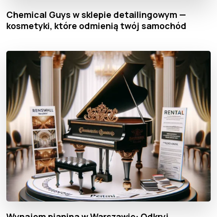
Chemical Guys w sklepie detailingowym —
kosmetyki, które odmienią twój samochód
Wynajem pianina w Warszawie: Odkryj