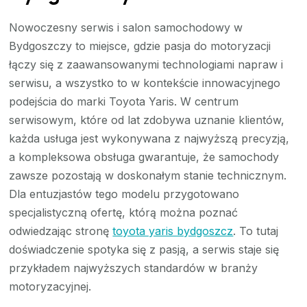
Nowoczesny serwis i salon samochodowy w
Bydgoszczy to miejsce, gdzie pasja do motoryzacji
łączy się z zaawansowanymi technologiami napraw i
serwisu, a wszystko to w kontekście innowacyjnego
podejścia do marki Toyota Yaris. W centrum
serwisowym, które od lat zdobywa uznanie klientów,
każda usługa jest wykonywana z najwyższą precyzją,
a kompleksowa obsługa gwarantuje, że samochody
zawsze pozostają w doskonałym stanie technicznym.
Dla entuzjastów tego modelu przygotowano
specjalistyczną ofertę, którą można poznać
odwiedzając stronę
toyota yaris bydgoszcz
. To tutaj
doświadczenie spotyka się z pasją, a serwis staje się
przykładem najwyższych standardów w branży
motoryzacyjnej.