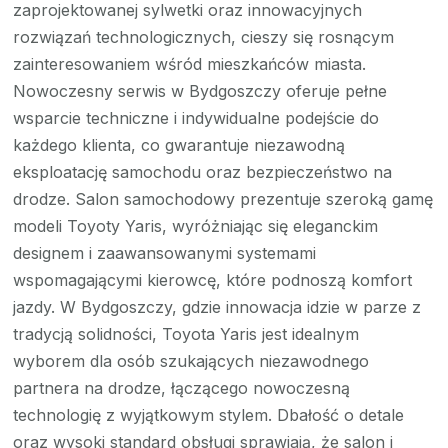
zaprojektowanej sylwetki oraz innowacyjnych
rozwiązań technologicznych, cieszy się rosnącym
zainteresowaniem wśród mieszkańców miasta.
Nowoczesny serwis w Bydgoszczy oferuje pełne
wsparcie techniczne i indywidualne podejście do
każdego klienta, co gwarantuje niezawodną
eksploatację samochodu oraz bezpieczeństwo na
drodze. Salon samochodowy prezentuje szeroką gamę
modeli Toyoty Yaris, wyróżniając się eleganckim
designem i zaawansowanymi systemami
wspomagającymi kierowcę, które podnoszą komfort
jazdy. W Bydgoszczy, gdzie innowacja idzie w parze z
tradycją solidności, Toyota Yaris jest idealnym
wyborem dla osób szukających niezawodnego
partnera na drodze, łączącego nowoczesną
technologię z wyjątkowym stylem. Dbałość o detale
oraz wysoki standard obsługi sprawiają, że salon i