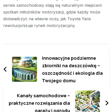
serwis samochodowy stają się naturalnym miejscem
spotkań miłośników motoryzacji, gdzie każdy może
doświadczyć na własne oczy, jak Toyota Yaris
rewolucjonizuje rynek motoryzacyjny.
Zobacz
wpisy
Innowacyjne podziemne
zbiorniki na deszczówkę –
oszczędność i ekologia dla
Twojego domu
Kanały samochodowe –
praktyczne rozwiązania dla
garażu i ogrodu