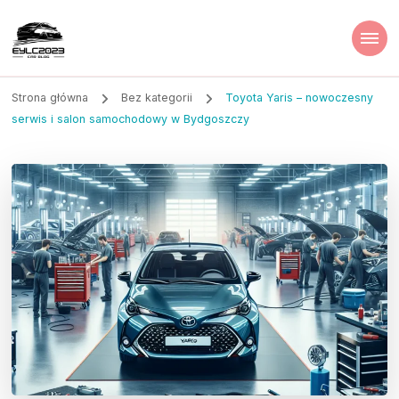
Strona główna
Bez kategorii
Toyota Yaris – nowoczesny
serwis i salon samochodowy w Bydgoszczy