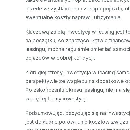
przede wszystkim cena zakupu pojazdu, ube
ewentualne koszty napraw i utrzymania.
Kluczową zaletą inwestycji w leasing jest 
na początku, co znacząco ułatwia finans
leasingu, można regularnie zmieniać samoc
pojazdów w dobrej kondycji.
Z drugiej strony, inwestycja w leasing sa
perspektywie ze względu na dodatkowe opł
Po zakończeniu okresu leasingu, nie ma si
wadę tej formy inwestycji.
Podsumowując, decydując się na inwesty
jest dokładne porównanie kosztów związan