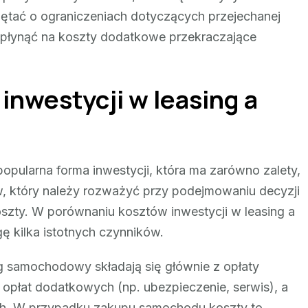
iętać o ograniczeniach dotyczących przejechanej
 wpłynąć na koszty dodatkowe przekraczające
nwestycji w leasing a
pularna forma inwestycji, która ma zarówno zalety,
, który należy rozważyć przy podejmowaniu decyzji
szty. W porównaniu kosztów inwestycji w leasing a
 kilka istotnych czynników.
g samochodowy składają się głównie z opłaty
 opłat dodatkowych (np. ubezpieczenie, serwis), a
ch. W przypadku zakupu samochodu koszty to