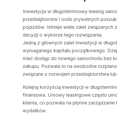
Inwestycja w długoterminowy leasing samoc
przedsiębiorstw i osób prywatnych poszu
pojazdów. Istnieje wiele zalet związanych 
decyzji o wyborze tego rozwiązania.
Jedną z głównych zalet inwestycji w długo
wymaganego kapitału początkowego. Dzięk
mieć dostęp do nowego samochodu bez ko
zakupu. Pozwala to na swobodne rozplanow
związane z rozwojem przedsiębiorstwa lub
Kolejną korzyścią inwestycji w długoterm
finansowa. Umowy leasingowe często umoż
klienta, co pozwala na płynne zarządzanie
wydatków.