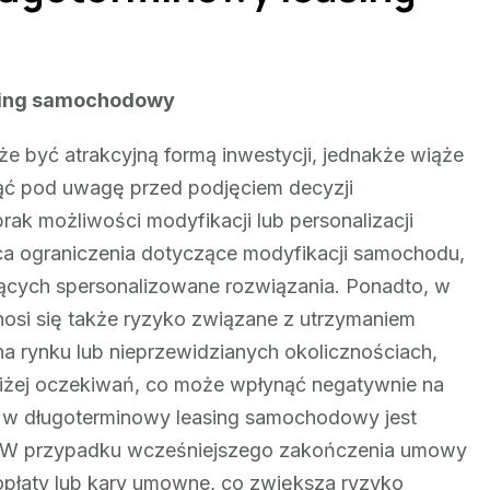
sing samochodowy
być atrakcyjną formą inwestycji, jednakże wiąże
ąć pod uwagę przed podjęciem decyzji
rak możliwości modyfikacji lub personalizacji
a ograniczenia dotyczące modyfikacji samochodu,
ących spersonalizowane rozwiązania. Ponadto, w
osi się także ryzyko związane z utrzymaniem
 rynku lub nieprzewidzianych okolicznościach,
żej oczekiwań, co może wpłynąć negatywnie na
ji w długoterminowy leasing samochodowy jest
 W przypadku wcześniejszego zakończenia umowy
płaty lub kary umowne, co zwiększa ryzyko