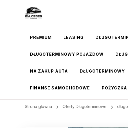
PREMIUM
LEASING
DŁUGOTERMI
DŁUGOTERMINOWY POJAZDÓW
DŁU
NA ZAKUP AUTA
DŁUGOTERMINOWY
FINANSE SAMOCHODOWE
POŻYCZKA
Strona główna
Oferty Długoterminowe
dług