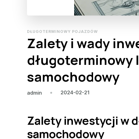
DŁUGOTERMINOWY POJAZDÓW
Zalety i wady inw
długoterminowy 
samochodowy
2024-02-21
admin
Zalety inwestycji w 
samochodowy