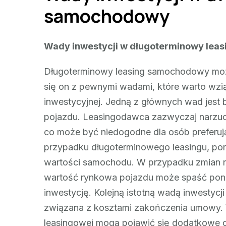
samochodowy
Wady inwestycji w długoterminowy lea
Długoterminowy leasing samochodowy może 
się on z pewnymi wadami, które warto wzi
inwestycyjnej. Jedną z głównych wad jest b
pojazdu. Leasingodawca zazwyczaj narzuc
co może być niedogodne dla osób preferuj
przypadku długoterminowego leasingu, pon
wartości samochodu. W przypadku zmian na
wartość rynkowa pojazdu może spaść poni
inwestycję. Kolejną istotną wadą inwestyc
związana z kosztami zakończenia umowy.
leasingowej mogą pojawić się dodatkowe o