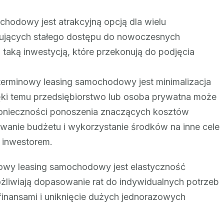
hodowy jest atrakcyjną opcją dla wielu
kujących stałego dostępu do nowoczesnych
z taką inwestycją, które przekonują do podjęcia
terminowy leasing samochodowy jest minimalizacja
i temu przedsiębiorstwo lub osoba prywatna może
nieczności ponoszenia znaczących kosztów
anie budżetu i wykorzystanie środków na inne cele
 inwestorem.
inowy leasing samochodowy jest elastyczność
liwiają dopasowanie rat do indywidualnych potrzeb
 finansami i uniknięcie dużych jednorazowych