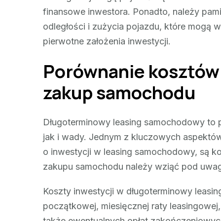
finansowe inwestora. Ponadto, należy pam
odległości i zużycia pojazdu, które mogą
pierwotne założenia inwestycji.
Porównanie kosztów i
zakup samochodu
Długoterminowy leasing samochodowy to po
jak i wady. Jednym z kluczowych aspektów
o inwestycji w leasing samochodowy, są ko
zakupu samochodu należy wziąć pod uwagę
Koszty inwestycji w długoterminowy leasin
początkowej, miesięcznej raty leasingowej,
także ewentualnych opłat zakończeniowy