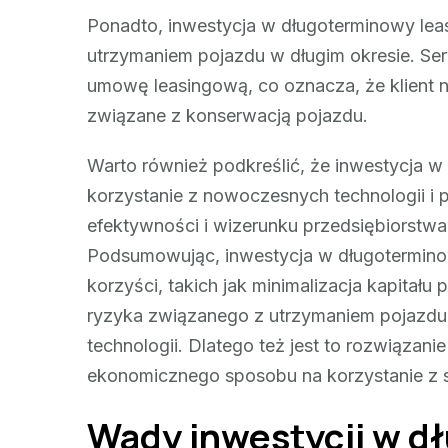
Ponadto, inwestycja w długoterminowy le
utrzymaniem pojazdu w długim okresie. Se
umowę leasingową, co oznacza, że klient n
związane z konserwacją pojazdu.
Warto również podkreślić, że inwestycja
korzystanie z nowoczesnych technologii i
efektywności i wizerunku przedsiębiorstwa
Podsumowując, inwestycja w długotermino
korzyści, takich jak minimalizacja kapitał
ryzyka związanego z utrzymaniem pojazdu
technologii. Dlatego też jest to rozwiązani
ekonomicznego sposobu na korzystanie z
Wady inwestycji w d