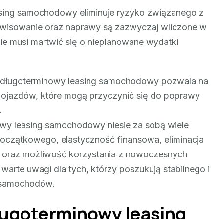
asing samochodowy eliminuje ryzyko związanego z
rwisowanie oraz naprawy są zazwyczaj wliczone w
ie musi martwić się o nieplanowane wydatki
 w długoterminowy leasing samochodowy pozwala na
 pojazdów, które mogą przyczynić się do poprawy
.
wy leasing samochodowy niesie za sobą wiele
u początkowego, elastyczność finansowa, eliminacja
 oraz możliwość korzystania z nowoczesnych
e warte uwagi dla tych, którzy poszukują stabilnego i
 samochodów.
ługoterminowy leasing