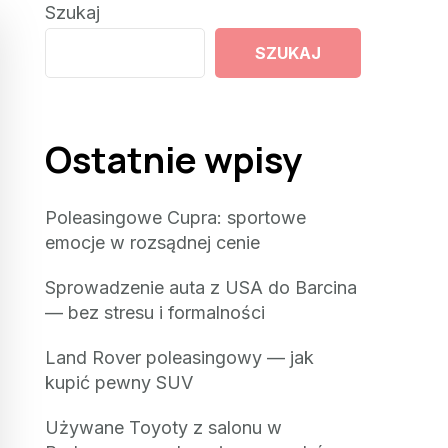
Szukaj
SZUKAJ
Ostatnie wpisy
Poleasingowe Cupra: sportowe
emocje w rozsądnej cenie
Sprowadzenie auta z USA do Barcina
— bez stresu i formalności
Land Rover poleasingowy — jak
kupić pewny SUV
Używane Toyoty z salonu w