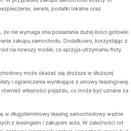
zpieczenie, serwis, podatki lokalne oraz
to, że nie wymaga ona posiadania dużej ilości gotówki
owanie zakupu samochodu. Dodatkowo, korzystając z
hód na nowszy model, co sprzyja utrzymaniu floty
mochodowy może okazać się droższa w dłuższej
aty i ograniczenia wynikające z umowy leasingowej.
ę również własności pojazdu, co może być uznane za
cję w długoterminowy leasing samochodowy ważne
ych z leasingiem i zakupem auta. W zależności od