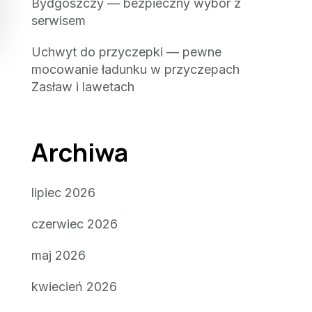
Bydgoszczy — bezpieczny wybór z
serwisem
Uchwyt do przyczepki — pewne
mocowanie ładunku w przyczepach
Zasław i lawetach
Archiwa
lipiec 2026
czerwiec 2026
maj 2026
kwiecień 2026