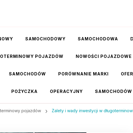
NOWY
SAMOCHODOWY
SAMOCHODOWA
GOTERMINOWY POJAZDÓW
NOWOŚCI POJAZDOWE
SAMOCHODÓW
PORÓWNANIE MARKI
OFE
POŻYCZKA
OPERACYJNY
SAMOCHODÓW
oterminowy pojazdów
Zalety i wady inwestycji w długotermin