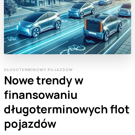
DŁUGOTERMINOWY POJAZDÓW
Nowe trendy w
finansowaniu
długoterminowych flot
pojazdów